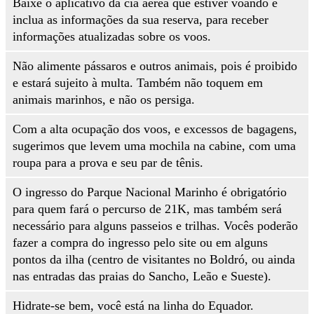
⁠Baixe o aplicativo da cia aérea que estiver voando e
inclua as informações da sua reserva, para receber
informações atualizadas sobre os voos.
Não alimente pássaros e outros animais, pois é proibido
e estará sujeito à multa. Também não toquem em
animais marinhos, e não os persiga.
Com a alta ocupação dos voos, e excessos de bagagens,
sugerimos que levem uma mochila na cabine, com uma
roupa para a prova e seu par de tênis.
⁠O ingresso do Parque Nacional Marinho é obrigatório
para quem fará o percurso de 21K, mas também será
necessário para alguns passeios e trilhas. Vocês poderão
fazer a compra do ingresso pelo site ou em alguns
pontos da ilha (centro de visitantes no Boldró, ou ainda
nas entradas das praias do Sancho, Leão e Sueste).
⁠Hidrate-se bem, você está na linha do Equador.