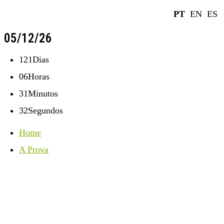
PT
EN
ES
05/12/26
121
Dias
06
Horas
31
Minutos
31
Segundos
Home
A Prova